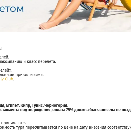
!
.
елей.
иакомпанию и класс перелета.
елей».
льными привилегиями.
ly Club
.
я, Египет, Кипр, Тунис, Черногория.
с момента подтверждения, оплата 75% должна быть внесена не позднее
е принимаются.
тоимость тура пересчитывается по цене на дату внесения соответств