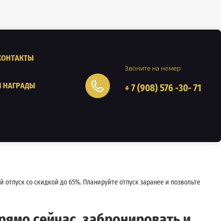
КОНТАКТЫ
Звоните на номер:
 НАГРАДЫ
+ 7 (908) 576 -30- 71
 отпуск со скидкой до 65%. Планируйте отпуск заранее и позвольте
рямо сейчас, забронировать и