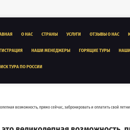
АВНАЯ
О НАС
СТРАНЫ
УСЛУГИ
ОТЗЫВЫ О НАС
ГИСТРАЦИЯ
НАШИ МЕНЕДЖЕРЫ
ГОРЯЩИЕ ТУРЫ
НАШИ
ИСК ТУРА ПО РОССИИ
лепная возможность, прямо сейчас, забронировать и оплатить свой летний
это великолепная возможность, п