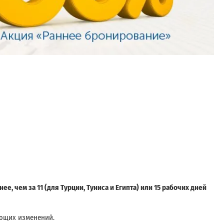
, чем за 11 (для Турции, Туниса и Египта) или 15 рабочих дней
ующих изменений.