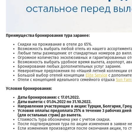
Преимущества бронирования тура заранее:
Скидки на проживание в отеле до 65%.
Возможность выбрать любой отель из нашего ассортимента
Любые типы размещения: от стандартных номеров до вилл
Огромное количество эксклюзивных и гарантированных от
Возможность выбрать удобное время вылета, аэропорт, ав
Бронирование любых дополнительных услуг заранее.
Невероятные предложения по «Нашей летней коллекции от
Большой выбор отелей концепции
Elite Service
с дополните
Отели с концепцией идеального семейного отдыха
Sun Fami
Условия бронирования:
Даты бронирования: с 17.01.2022.
Даты вылета: с 01.04.2022 по 31.10.2022.
Направления участвующие в акции: Турция, Болгария, Греци
Условия оплаты: предоплата 25% в течение 3 рабочих дней 
(для остальных стран) до вылета.
Стоимость тура обозначена уже с учетом скидки.
После подтверждения тура по акции изменения в заявке н
Если изменения производятся после окончания акции, то с